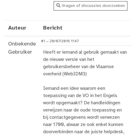
Vragen of discussies doorzoeken
Auteur
Bericht
#1 — 20/07/2016 11:47
Onbekende
Gebruiker
Heeft er iemand al gebruik gemaakt van
de nieuwe versie van het
gebruikersbeheer van de Vlaamse
overheid (WebIDM3)
Iemand een idee waarom een
toepassing van de VO in het Engels
wordt opgemaakt? De handleidingen
verwijzen naar de oude toepassing en
bij contactgegevens wordt verwezen
naar 1700, alwaar ze ook enkel kunnen
doorverbinden naar de juiste helpdesk,