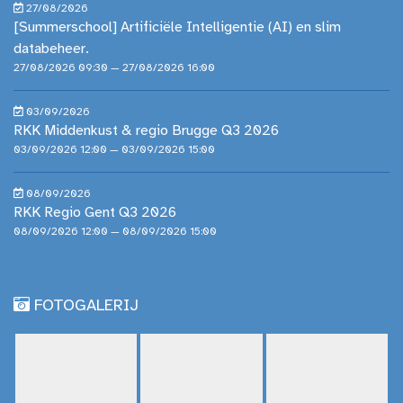
27/08/2026
[Summerschool] Artificiële Intelligentie (AI) en slim
databeheer.
27/08/2026 09:30 — 27/08/2026 16:00
03/09/2026
RKK Middenkust & regio Brugge Q3 2026
03/09/2026 12:00 — 03/09/2026 15:00
08/09/2026
RKK Regio Gent Q3 2026
08/09/2026 12:00 — 08/09/2026 15:00
FOTOGALERIJ