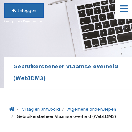
Inloggen
Geen profiel? Registreer hier.
Gebruikersbeheer Vlaamse overheid
(WebIDM3)
Vraag en antwoord
Algemene onderwerpen
Gebruikersbeheer Vlaamse overheid (WebIDM3)