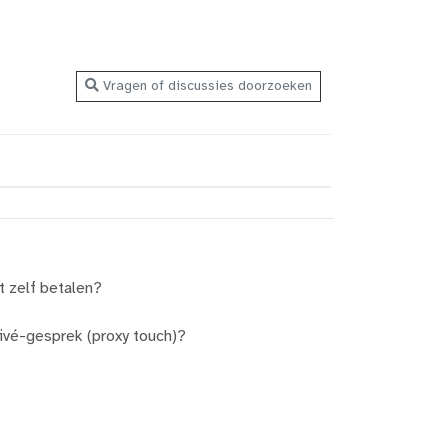
Vragen of discussies doorzoeken
t zelf betalen?
ivé-gesprek (proxy touch)?