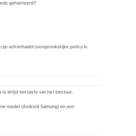
reeds gehanteerd?
zijn achterhaald (oorspronkelijke policy is
is altijd ten laste van het bestuur,
one model (Android Samung) en een