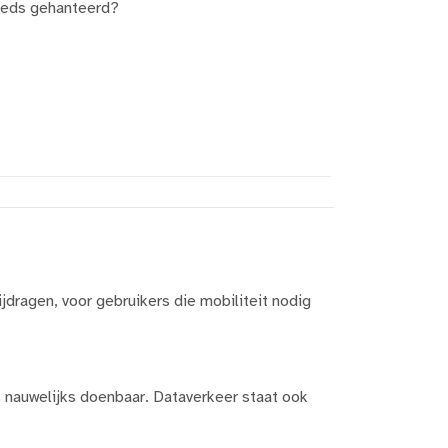
reeds gehanteerd?
ijdragen, voor gebruikers die mobiliteit nodig
s nauwelijks doenbaar. Dataverkeer staat ook