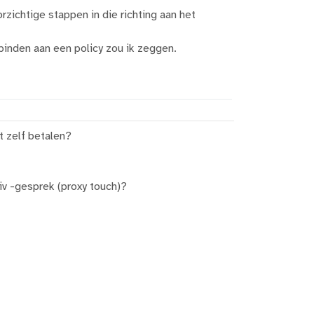
zichtige stappen in die richting aan het
 binden aan een policy zou ik zeggen.
t zelf betalen?
iv -gesprek (proxy touch)?