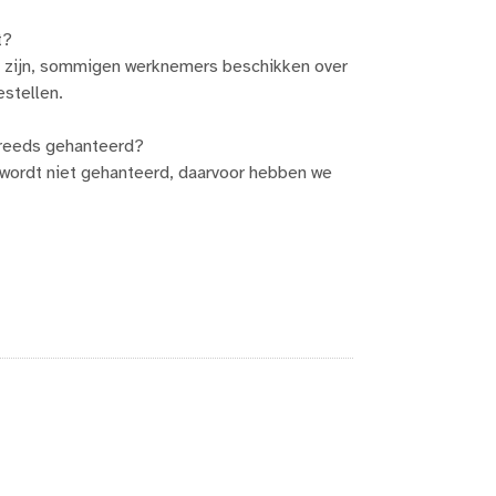
t?
k zijn, sommigen werknemers beschikken over
stellen.
 reeds gehanteerd?
OD wordt niet gehanteerd, daarvoor hebben we