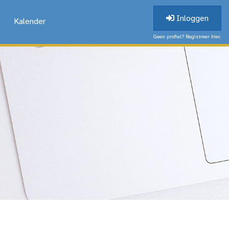
Inloggen
Kalender
Geen profiel? Registreer hier.