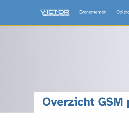
Evenementen
Oplei
Overzicht GSM 