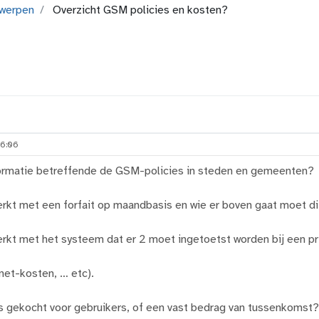
werpen
Overzicht GSM policies en kosten?
16:06
formatie betreffende de GSM-policies in steden en gemeenten?
rkt met een forfait op maandbasis en wie er boven gaat moet di
rkt met het systeem dat er 2 moet ingetoetst worden bij een pr
net-kosten, … etc).
 gekocht voor gebruikers, of een vast bedrag van tussenkomst?