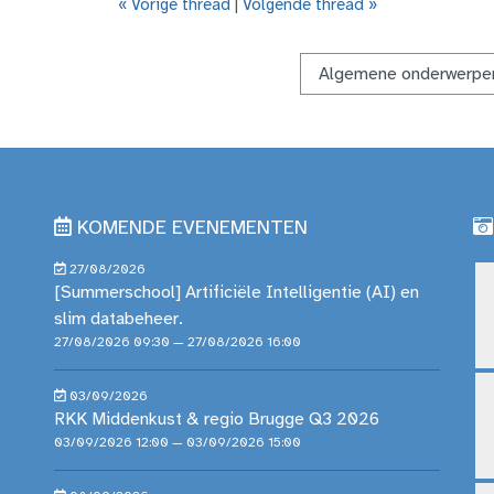
« Vorige thread
|
Volgende thread »
KOMENDE EVENEMENTEN
27/08/2026
[Summerschool] Artificiële Intelligentie (AI) en
slim databeheer.
27/08/2026 09:30 — 27/08/2026 16:00
03/09/2026
RKK Middenkust & regio Brugge Q3 2026
03/09/2026 12:00 — 03/09/2026 15:00