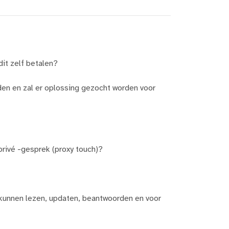
it zelf betalen?
den en zal er oplossing gezocht worden voor
privé -gesprek (proxy touch)?
unnen lezen, updaten, beantwoorden en voor