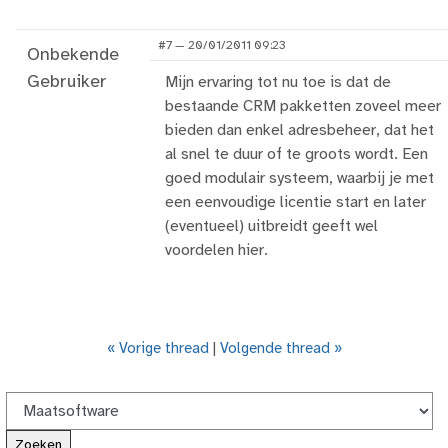
#7 — 20/01/2011 09:23
Onbekende
Gebruiker
Mijn ervaring tot nu toe is dat de
bestaande CRM pakketten zoveel meer
bieden dan enkel adresbeheer, dat het
al snel te duur of te groots wordt. Een
goed modulair systeem, waarbij je met
een eenvoudige licentie start en later
(eventueel) uitbreidt geeft wel
voordelen hier.
« Vorige thread
|
Volgende thread »