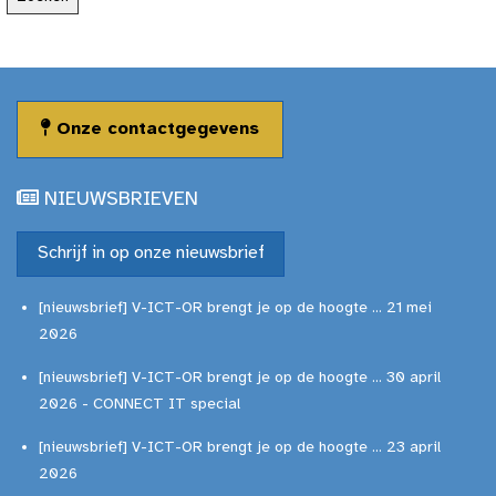
Onze contactgegevens
NIEUWSBRIEVEN
Schrijf in op onze nieuwsbrief
[nieuwsbrief] V-ICT-OR brengt je op de hoogte ... 21 mei
2026
[nieuwsbrief] V-ICT-OR brengt je op de hoogte ... 30 april
2026 - CONNECT IT special
[nieuwsbrief] V-ICT-OR brengt je op de hoogte ... 23 april
2026