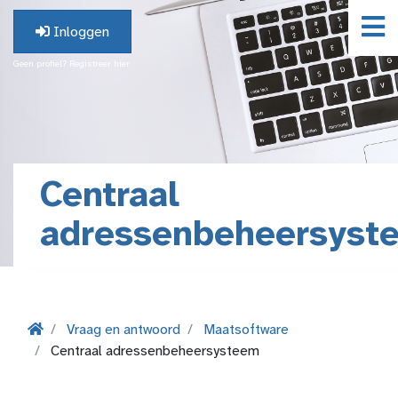
Inloggen
Geen profiel? Registreer hier.
Centraal
adressenbeheersyst
Vraag en antwoord
Maatsoftware
Centraal adressenbeheersysteem