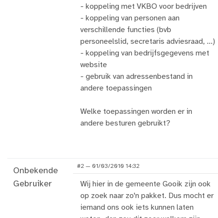
- koppeling met VKBO voor bedrijven
- koppeling van personen aan
verschillende functies (bvb
personeelslid, secretaris adviesraad, ...)
- koppeling van bedrijfsgegevens met
website
- gebruik van adressenbestand in
andere toepassingen
Welke toepassingen worden er in
andere besturen gebruikt?
#2 — 01/03/2010 14:32
Onbekende
Gebruiker
Wij hier in de gemeente Gooik zijn ook
op zoek naar zo'n pakket. Dus mocht er
iemand ons ook iets kunnen laten