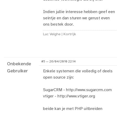
Indien jullie interesse hebben geef een
seintje en dan sturen we gerust even
ons bestek door.
Luc Velghe | Kortrijk
#5 — 26/04/2010 22:14
Onbekende
Gebruiker
Enkele systemen die volledig of deels
open source zijn:
SugarCRM - http://www.sugarcrm.com
vtiger - http://www.vtiger.org
beide kan je met PHP uitbreiden