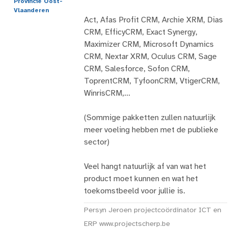
Provincie Oost-
Vlaanderen
Act, Afas Profit CRM, Archie XRM, Dias
CRM, EfficyCRM, Exact Synergy,
Maximizer CRM, Microsoft Dynamics
CRM, Nextar XRM, Oculus CRM, Sage
CRM, Salesforce, Sofon CRM,
ToprentCRM, TyfoonCRM, VtigerCRM,
WinrisCRM,...
(Sommige pakketten zullen natuurlijk
meer voeling hebben met de publieke
sector)
Veel hangt natuurlijk af van wat het
product moet kunnen en wat het
toekomstbeeld voor jullie is.
Persyn Jeroen projectcoördinator ICT en
ERP www.projectscherp.be