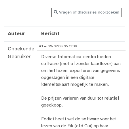
Vragen of discussies doorzoeken
Auteur
Bericht
#1 — 08/02/2005 12:39
Onbekende
Gebruiker
Diverse Informatica-centra bieden
software (met of zonder kaartlezer) aan
om het lezen, exporteren van gegevens
opgeslagen in een digitale
identeitskaart mogelijk te maken.
De prijzen varieren van duur tot relatief
goedkoop.
Fedict heeft wel de software voor het
lezen van de Eik (eId Gui) op haar