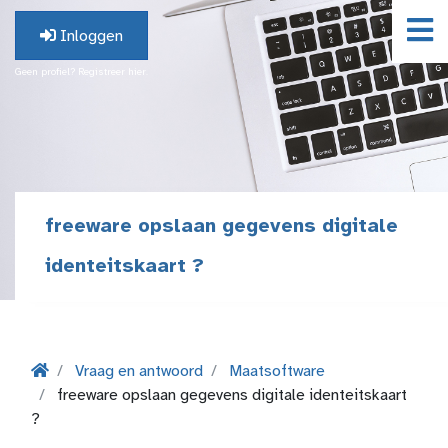
Inloggen
Geen profiel? Registreer hier.
freeware opslaan gegevens digitale
identeitskaart ?
Vraag en antwoord
Maatsoftware
freeware opslaan gegevens digitale identeitskaart
?