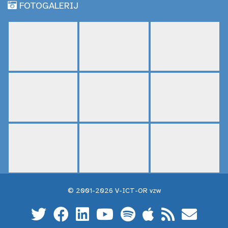
FOTOGALERIJ
© 2001-2026 V-ICT-OR vzw