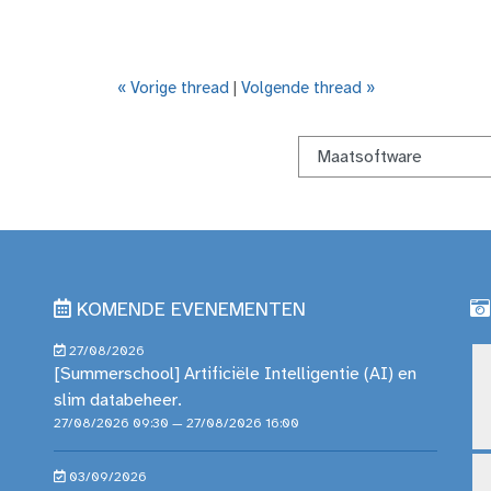
« Vorige thread
|
Volgende thread »
KOMENDE EVENEMENTEN
27/08/2026
[Summerschool] Artificiële Intelligentie (AI) en
slim databeheer.
27/08/2026 09:30 — 27/08/2026 16:00
03/09/2026