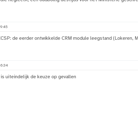
09:45
 CCSP: de eerder ontwikkelde CRM module leegstand (Lokeren, 
16:34
is uiteindelijk de keuze op gevallen