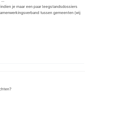
...
(indien je maar een paar leegstandsdossiers
, samenwerkingsverband tussen gemeenten (wij
ichten?