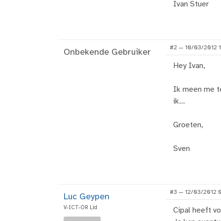
Ivan Stuer
#2 — 10/03/2012 1
Onbekende Gebruiker
Hey Ivan,
Ik meen me te
ik...
Groeten,
Sven
#3 — 12/03/2012 
Luc Geypen
V-ICT-OR Lid
Cipal heeft v