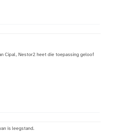
an Cipal, Nestor2 heet die toepassing geloof
van is leegstand.