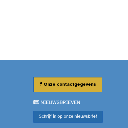
Onze contactgegevens
NIEUWSBRIEVEN
Schrijf in op onze nieuwsbrief