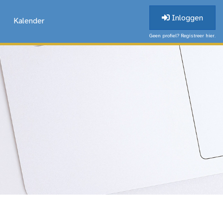
Inloggen
Kalender
Geen profiel? Registreer hier.