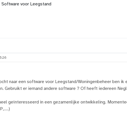
Software voor Leegstand
5:26
tocht naar een software voor Leegstand/Woningenbeheer ben ik 
. Gebruikt er iemand andere software ? Of heeft iedereen Neg
tueel geïnteresseerd in een gezamenlijke ontwikkeling. Moment
,....)