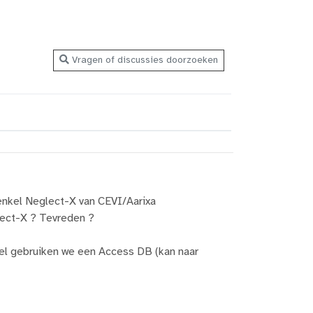
Vragen of discussies doorzoeken
enkel Neglect-X van CEVI/Aarixa
lect-X ? Tevreden ?
eel gebruiken we een Access DB (kan naar