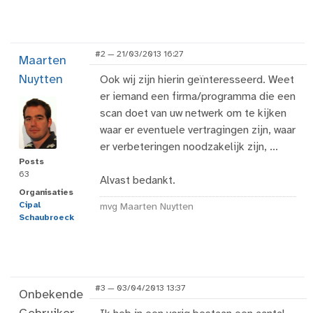
#2 — 21/03/2013 16:27
Maarten
Nuytten
Ook wij zijn hierin geïnteresseerd. Weet
er iemand een firma/programma die een
scan doet van uw netwerk om te kijken
waar er eventuele vertragingen zijn, waar
er verbeteringen noodzakelijk zijn, ...
Posts
63
Alvast bedankt.
Organisaties
Cipal
mvg Maarten Nuytten
Schaubroeck
#3 — 03/04/2013 13:37
Onbekende