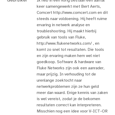
Gebruiker
Ik heb in een vorig bestaan een aantal
keer samengewerkt met Bert Aerts,
Comcert http://www.comcert.com en dit
steeds naar voldoening. Hij heeft ruime
ervaring in netwerk analyse en
troubleshooting. Hij maakt hierbij
gebruik van tools van Fluke,
http://www.flukenetworks.com/ , en
komt zo snel tot resultaten. Die tools
en zijn ervaring maken hem wel niet
goedkoop. Software & hardware van
Fluke Networks zijn ook een aanrader,
maar prijzig. In verhouding tot de
urenlange zoektocht naar
netwerkproblemen zijn ze hun geld
meer dan waard. Enige kennis van zaken
is wel vereist, zodat je de bekomen
resultaten correct kan interpreteren.
Misschien nog een idee voor V-ICT-OR