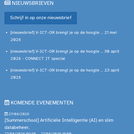
NIEUWSBRIEVEN
Schrijf in op onze nieuwsbrief
[nieuwsbrief] V-ICT-OR brengt je op de hoogte ... 21 mei
2026
[nieuwsbrief] V-ICT-OR brengt je op de hoogte ... 30 april
2026 - CONNECT IT special
[nieuwsbrief] V-ICT-OR brengt je op de hoogte ... 23 april
2026
KOMENDE EVENEMENTEN
27/08/2026
[Summerschool] Artificiële Intelligentie (AI) en slim
databeheer.
27/08/2026 09:30 — 27/08/2026 16:00