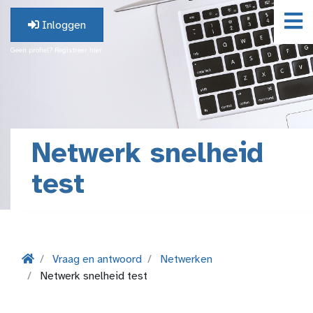
Inloggen
Geen profiel? Registreer hier.
Netwerk snelheid
test
Vraag en antwoord
Netwerken
Netwerk snelheid test