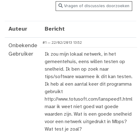
Vragen of discussies doorzoeken
Auteur
Bericht
#1 — 22/02/2013 13:52
Onbekende
Gebruiker
Ik zou mijn lokaal netwerk, in het
gemeentehuis, eens willen testen op
snelheid. Ik ben op zoek naar
tips/software waarmee ik dit kan testen.
Ik heb al een aantal keer dit programma
gebruikt
http://www.totusoft.com/lanspeed1.html
maar ik weet niet goed wat goede
waarden zijn. Wat is een goede snelheid
voor een netwerk uitgedrukt in Mbps?
Wat test je zoal?