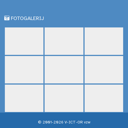
FOTOGALERIJ
© 2001-2026 V-ICT-OR vzw