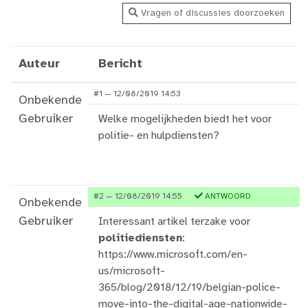
Vragen of discussies doorzoeken
Auteur
Bericht
#1 — 12/08/2019 14:53
Onbekende
Gebruiker
Welke mogelijkheden biedt het voor
politie- en hulpdiensten?
#2 — 12/08/2019 14:55
ANTWOORD
Onbekende
Gebruiker
Interessant artikel terzake voor
politiediensten
:
https://www.microsoft.com/en-
us/microsoft-
365/blog/2018/12/19/belgian-police-
move-into-the-digital-age-nationwide-