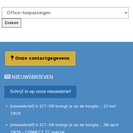
Onze contactgegevens
NIEUWSBRIEVEN
Schrijf in op onze nieuwsbrief
[nieuwsbrief] V-ICT-OR brengt je op de hoogte ... 21 mei
2026
[nieuwsbrief] V-ICT-OR brengt je op de hoogte ... 30 april
2026 - CONNECT IT special