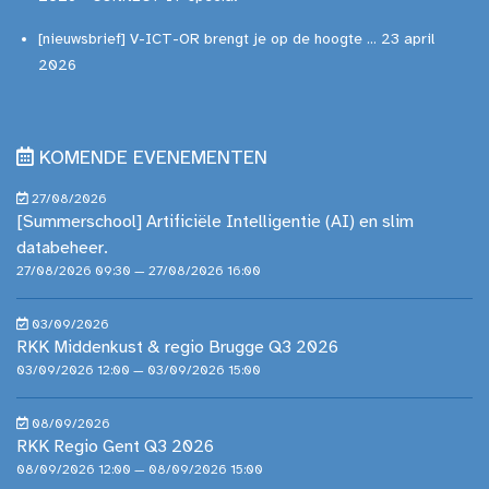
[nieuwsbrief] V-ICT-OR brengt je op de hoogte ... 23 april
2026
KOMENDE EVENEMENTEN
27/08/2026
[Summerschool] Artificiële Intelligentie (AI) en slim
databeheer.
27/08/2026 09:30 — 27/08/2026 16:00
03/09/2026
RKK Middenkust & regio Brugge Q3 2026
03/09/2026 12:00 — 03/09/2026 15:00
08/09/2026
RKK Regio Gent Q3 2026
08/09/2026 12:00 — 08/09/2026 15:00