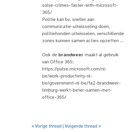
solve-crimes-faster-with-microsoft-
365/
Politie kan bv. sneller aan
communicatie-uitwisseling doen,
politiehonden uitwisselen, verschillende
zones kunnen samen acties opzetten ...
Ook de
brandweer
maakt al gebruik
van Office 365:
https://pulse.microsoft.com/nl-
be/work-productivity-nl-
be/government-nl-be/fa2-brandweer-
limburg-werkt-beter-samen-met-
office-365/
« Vorige thread
|
Volgende thread »