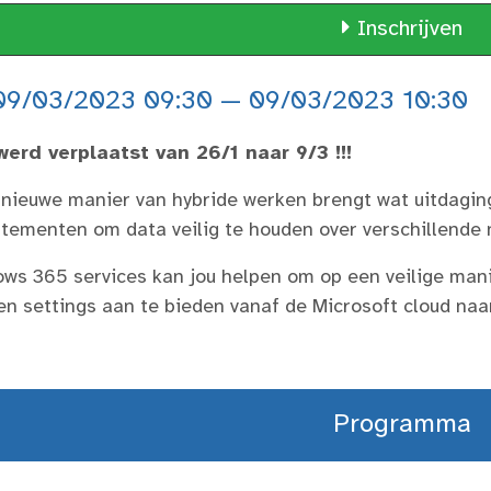
Inschrijven
9/03/2023 09:30 — 09/03/2023 10:30
werd verplaatst van 26/1 naar 9/3 !!!
nieuwe manier van hybride werken brengt wat uitdagin
tementen om data veilig te houden over verschillende 
ws 365 services kan jou helpen om op een veilige man
en settings aan te bieden vanaf de Microsoft cloud naar
Programma