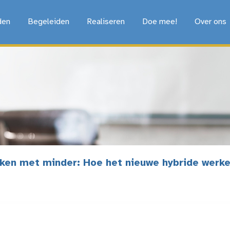
den
Begeleiden
Realiseren
Doe mee!
Over ons
ken met minder: Hoe het nieuwe hybride wer