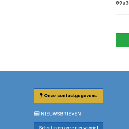
09u3
Onze contactgegevens
NIEUWSBRIEVEN
Schrijf in op onze nieuwsbrief