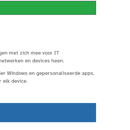
gen met zich mee voor IT
netwerken en devices heen.
ier Windows en gepersonaliseerde apps,
 elk device.