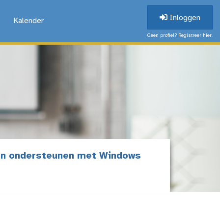
Inloggen
Kalender
Geen profiel? Registreer hier.
ken ondersteunen met Windows