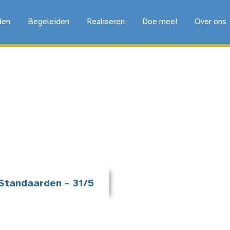
den
Begeleiden
Realiseren
Doe mee!
Over ons
Standaarden - 31/5