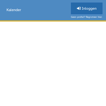
Inloggen
Kalender
Geen profiel? Registreer hier.