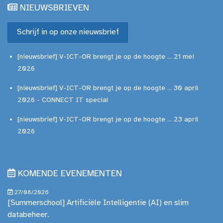
NIEUWSBRIEVEN
Schrijf in op onze nieuwsbrief
[nieuwsbrief] V-ICT-OR brengt je op de hoogte ... 21 mei
2026
[nieuwsbrief] V-ICT-OR brengt je op de hoogte ... 30 april
2026 - CONNECT IT special
[nieuwsbrief] V-ICT-OR brengt je op de hoogte ... 23 april
2026
KOMENDE EVENEMENTEN
27/08/2026
[Summerschool] Artificiële Intelligentie (AI) en slim
databeheer.