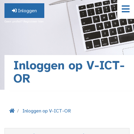
Inloggen
Geen profiel? Registreer hier.
Inloggen op V-ICT-
OR
Inloggen op V-ICT-OR