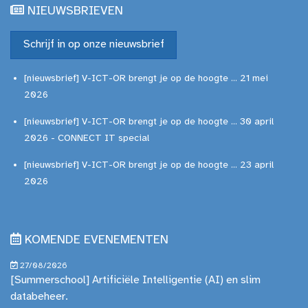
NIEUWSBRIEVEN
Schrijf in op onze nieuwsbrief
[nieuwsbrief] V-ICT-OR brengt je op de hoogte ... 21 mei
2026
[nieuwsbrief] V-ICT-OR brengt je op de hoogte ... 30 april
2026 - CONNECT IT special
[nieuwsbrief] V-ICT-OR brengt je op de hoogte ... 23 april
2026
KOMENDE EVENEMENTEN
27/08/2026
[Summerschool] Artificiële Intelligentie (AI) en slim
databeheer.