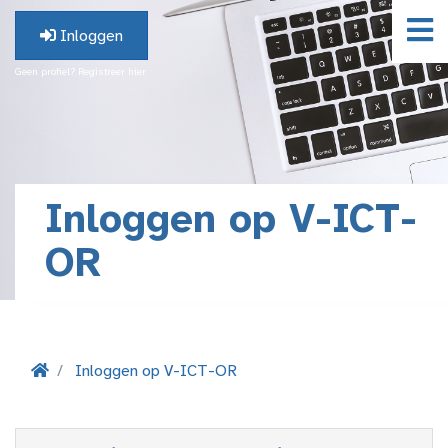
Inloggen
Geen profiel? Registreer hier.
Inloggen op V-ICT-
OR
Inloggen op V-ICT-OR