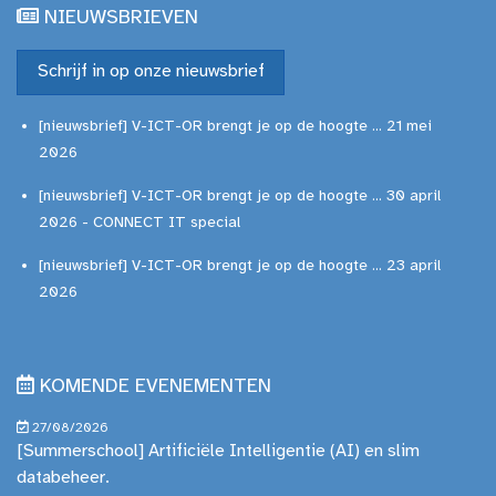
NIEUWSBRIEVEN
Schrijf in op onze nieuwsbrief
[nieuwsbrief] V-ICT-OR brengt je op de hoogte ... 21 mei
2026
[nieuwsbrief] V-ICT-OR brengt je op de hoogte ... 30 april
2026 - CONNECT IT special
[nieuwsbrief] V-ICT-OR brengt je op de hoogte ... 23 april
2026
KOMENDE EVENEMENTEN
27/08/2026
[Summerschool] Artificiële Intelligentie (AI) en slim
databeheer.