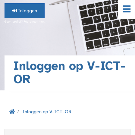
Inloggen
Geen profiel? Registreer hier.
Inloggen op V-ICT-
OR
Inloggen op V-ICT-OR