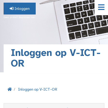
Inloggen
Geen profiel? Registreer hier.
Inloggen op V-ICT-
OR
Inloggen op V-ICT-OR