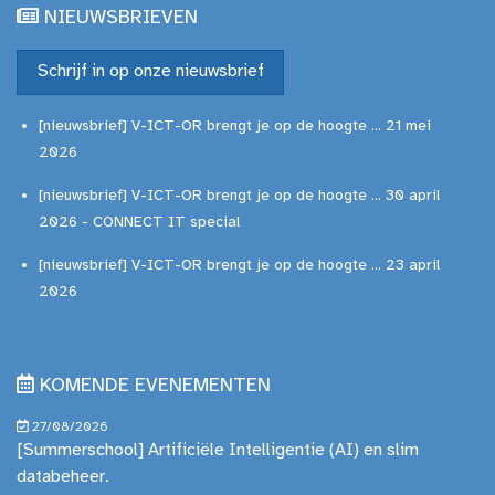
NIEUWSBRIEVEN
Schrijf in op onze nieuwsbrief
[nieuwsbrief] V-ICT-OR brengt je op de hoogte ... 21 mei
2026
[nieuwsbrief] V-ICT-OR brengt je op de hoogte ... 30 april
2026 - CONNECT IT special
[nieuwsbrief] V-ICT-OR brengt je op de hoogte ... 23 april
2026
KOMENDE EVENEMENTEN
27/08/2026
[Summerschool] Artificiële Intelligentie (AI) en slim
databeheer.