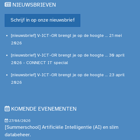
NIEUWSBRIEVEN
Schrijf in op onze nieuwsbrief
[nieuwsbrief] V-ICT-OR brengt je op de hoogte ... 21 mei
2026
[nieuwsbrief] V-ICT-OR brengt je op de hoogte ... 30 april
2026 - CONNECT IT special
[nieuwsbrief] V-ICT-OR brengt je op de hoogte ... 23 april
2026
KOMENDE EVENEMENTEN
27/08/2026
[Summerschool] Artificiële Intelligentie (AI) en slim
databeheer.