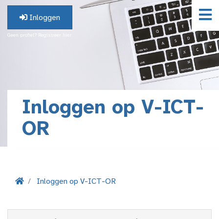
Inloggen
Geen profiel? Registreer hier.
Inloggen op V-ICT-
OR
Inloggen op V-ICT-OR