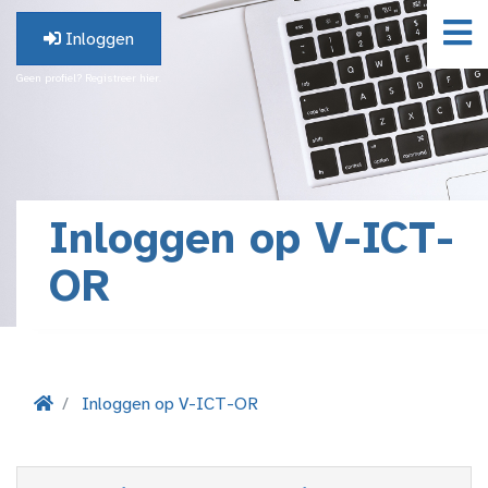
Inloggen
Geen profiel? Registreer hier.
Inloggen op V-ICT-
OR
Inloggen op V-ICT-OR