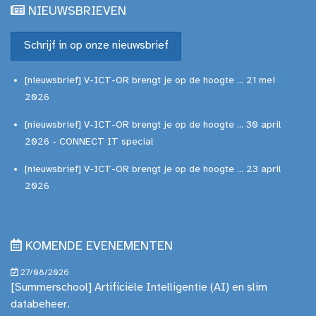
NIEUWSBRIEVEN
Schrijf in op onze nieuwsbrief
[nieuwsbrief] V-ICT-OR brengt je op de hoogte ... 21 mei
2026
[nieuwsbrief] V-ICT-OR brengt je op de hoogte ... 30 april
2026 - CONNECT IT special
[nieuwsbrief] V-ICT-OR brengt je op de hoogte ... 23 april
2026
KOMENDE EVENEMENTEN
27/08/2026
[Summerschool] Artificiële Intelligentie (AI) en slim
databeheer.