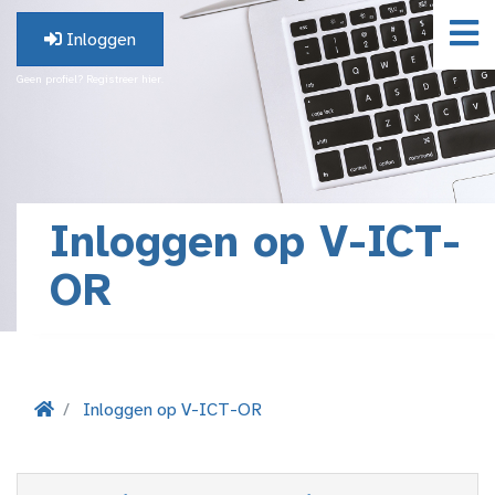
Inloggen
Geen profiel? Registreer hier.
Inloggen op V-ICT-
OR
Inloggen op V-ICT-OR