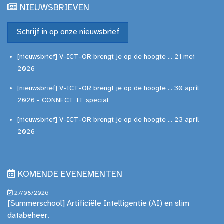
NIEUWSBRIEVEN
Schrijf in op onze nieuwsbrief
[nieuwsbrief] V-ICT-OR brengt je op de hoogte ... 21 mei
2026
[nieuwsbrief] V-ICT-OR brengt je op de hoogte ... 30 april
2026 - CONNECT IT special
[nieuwsbrief] V-ICT-OR brengt je op de hoogte ... 23 april
2026
KOMENDE EVENEMENTEN
27/08/2026
[Summerschool] Artificiële Intelligentie (AI) en slim
databeheer.