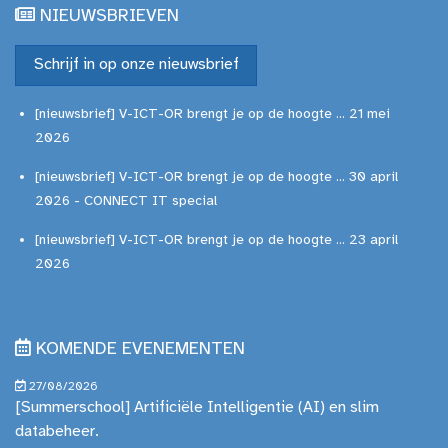
NIEUWSBRIEVEN
Schrijf in op onze nieuwsbrief
[nieuwsbrief] V-ICT-OR brengt je op de hoogte ... 21 mei
2026
[nieuwsbrief] V-ICT-OR brengt je op de hoogte ... 30 april
2026 - CONNECT IT special
[nieuwsbrief] V-ICT-OR brengt je op de hoogte ... 23 april
2026
KOMENDE EVENEMENTEN
27/08/2026
[Summerschool] Artificiële Intelligentie (AI) en slim
databeheer.