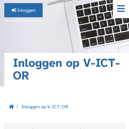
Inloggen
Geen profiel? Registreer hier.
Inloggen op V-ICT-
OR
Inloggen op V-ICT-OR