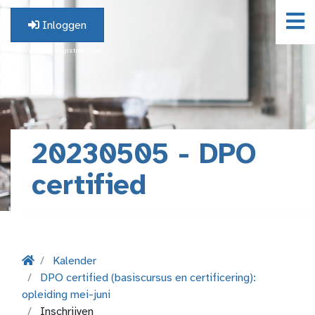
Inloggen
Geen profiel? Registreer hier.
20230505 - DPO
certified
Kalender
DPO certified (basiscursus en certificering):
opleiding mei-juni
Inschrijven