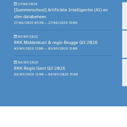
27/08/2026
[Summerschool] Artificiële Intelligentie (AI) en
slim databeheer.
27/08/2026 09:30 — 27/08/2026 16:00
03/09/2026
RKK Middenkust & regio Brugge Q3 2026
03/09/2026 12:00 — 03/09/2026 15:00
08/09/2026
RKK Regio Gent Q3 2026
08/09/2026 12:00 — 08/09/2026 15:00