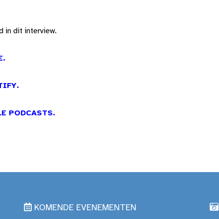
in dit interview.
E.
TIFY.
LE PODCASTS.
KOMENDE EVENEMENTEN