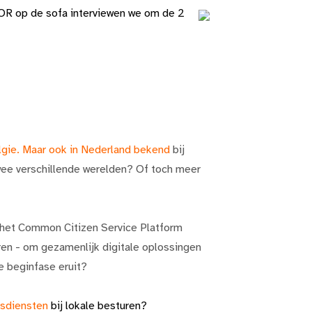
-OR op de sofa interviewen we om de 2
elgie. Maar ook in Nederland bekend
bij
ee verschillende werelden? Of toch meer
s het Common Citizen Service Platform
eren - om gezamenlijk digitale oplossingen
 beginfase eruit?
idsdiensten
bij lokale besturen
?