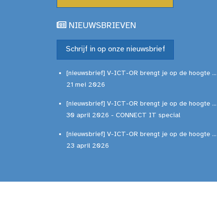
NIEUWSBRIEVEN
Schrijf in op onze nieuwsbrief
[nieuwsbrief] V-ICT-OR brengt je op de hoogte ...
21 mei 2026
[nieuwsbrief] V-ICT-OR brengt je op de hoogte ...
30 april 2026 - CONNECT IT special
[nieuwsbrief] V-ICT-OR brengt je op de hoogte ...
23 april 2026
© 2001-2026 V-ICT-OR vzw