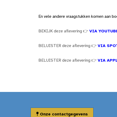
En vele andere vraagstukken komen aan bod 
BEKIJK deze aflevering 👉
VIA YOUTUB
BELUISTER deze aflevering 👉
VIA SPO
BELUISTER deze aflevering 👉
VIA APP
Onze contactgegevens