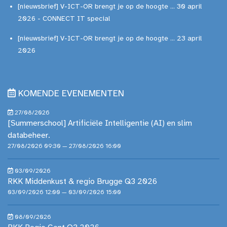
[nieuwsbrief] V-ICT-OR brengt je op de hoogte ... 30 april
2026 - CONNECT IT special
[nieuwsbrief] V-ICT-OR brengt je op de hoogte ... 23 april
2026
KOMENDE EVENEMENTEN
27/08/2026
[Summerschool] Artificiële Intelligentie (AI) en slim
databeheer.
27/08/2026 09:30 — 27/08/2026 16:00
03/09/2026
RKK Middenkust & regio Brugge Q3 2026
03/09/2026 12:00 — 03/09/2026 15:00
08/09/2026