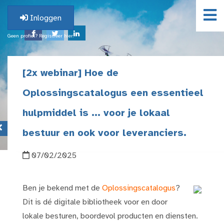
Inloggen
Geen profiel? Registreer hier.
[2x webinar] Hoe de
Oplossingscatalogus een essentieel
hulpmiddel is ... voor je lokaal
bestuur en ook voor leveranciers.
07/02/2025
Ben je bekend met de
Oplossingscatalogus
?
Dit is dé digitale bibliotheek voor en door
lokale besturen, boordevol producten en diensten.