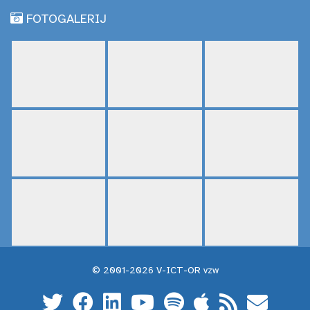
FOTOGALERIJ
© 2001-2026 V-ICT-OR vzw