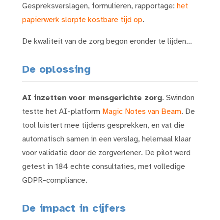
Gespreksverslagen, formulieren, rapportage:
het
papierwerk slorpte kostbare tijd op
.
De kwaliteit van de zorg begon eronder te lijden...
De oplossing
AI inzetten voor mensgerichte zorg
. Swindon
testte het AI-platform
Magic Notes van Beam
. De
tool luistert mee tijdens gesprekken, en vat die
automatisch samen in een verslag, helemaal klaar
voor validatie door de zorgverlener. De pilot werd
getest in 184 echte consultaties, met volledige
GDPR-compliance.
De impact in cijfers