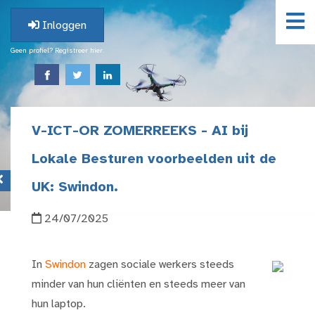
Inloggen
Geen profiel? Registreer hier.
V-ICT-OR ZOMERREEKS - AI bij
Lokale Besturen voorbeelden uit de
UK: Swindon.
24/07/2025
In
Swindon
zagen sociale werkers steeds
minder van hun cliënten en steeds meer van
hun laptop.