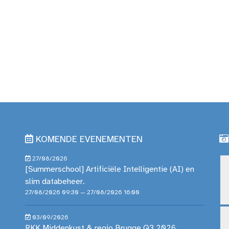
KOMENDE EVENEMENTEN
27/08/2026
[Summerschool] Artificiële Intelligentie (AI) en
slim databeheer.
27/08/2026 09:30 — 27/08/2026 16:00
03/09/2026
RKK Middenkust & regio Brugge Q3 2026