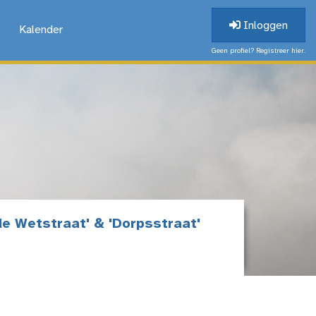
Inloggen
Kalender
Geen profiel? Registreer hier.
de Wetstraat' & 'Dorpsstraat'