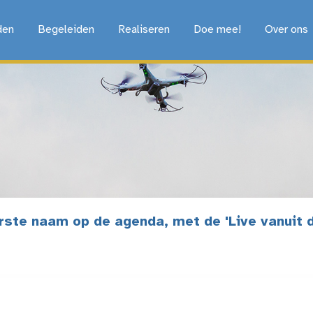
den
Begeleiden
Realiseren
Doe mee!
Over ons
rste naam op de agenda, met de 'Live vanuit 