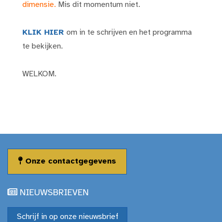
dimensie.
Mis dit momentum niet.
KLIK HIER
om in te schrijven en het programma
te bekijken.
WELKOM.
Onze contactgegevens
NIEUWSBRIEVEN
Schrijf in op onze nieuwsbrief