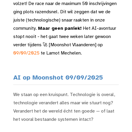
volzet! De race naar de maximum 50 inschrijvingen
ging plots razendsnel. Dit wil zeggen dat we de
juiste (technologische) snaar raakten in onze
community.
Maar geen paniek!
Het AI-avontuur
stopt nooit - het gaat twee weken later gewoon
verder tijdens 🚀 [Moonshot Vlaanderen]
op
09/09/2025
te Lamot Mechelen
.
AI op Moonshot 09/09/2025
We staan op een kruispunt. Technologie is overal,
technologie verandert alles maar wie stuurt nog?
Verandert het de wereld écht ten goede — of laat
het vooral bestaande systemen intact?