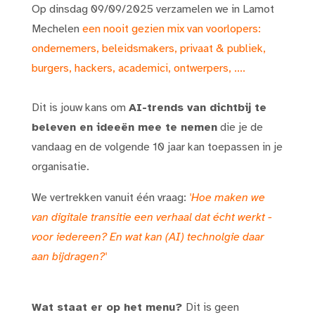
Op dinsdag 09/09/2025 verzamelen we in Lamot
Mechelen
een nooit gezien mix van voorlopers:
ondernemers, beleidsmakers, privaat & publiek,
burgers, hackers, academici, ontwerpers, ....
Dit is jouw kans om
AI-trends van dichtbij te
beleven en ideeën mee te nemen
die je de
vandaag en de volgende 10 jaar kan toepassen in je
organisatie.
We vertrekken vanuit één vraag:
'Hoe maken we
van digitale transitie een verhaal dat écht werkt -
voor iedereen? En wat kan (AI) technolgie daar
aan bijdragen?'
Wat staat er op het menu?
Dit is geen