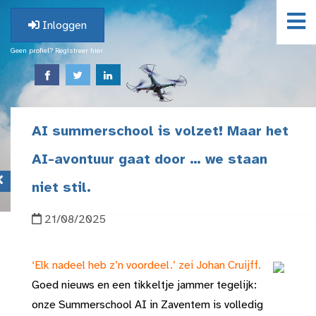
Inloggen
Geen profiel? Registreer hier.
AI summerschool is volzet! Maar het
AI-avontuur gaat door … we staan
niet stil.
21/08/2025
‘Elk nadeel heb z’n voordeel.’ zei Johan Cruijff.
Goed nieuws
en een tikkeltje jammer tegelijk:
onze Summerschool AI in Zaventem is volledig