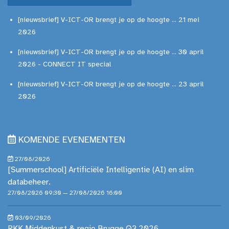
[nieuwsbrief] V-ICT-OR brengt je op de hoogte ... 21 mei
2026
[nieuwsbrief] V-ICT-OR brengt je op de hoogte ... 30 april
2026 - CONNECT IT special
[nieuwsbrief] V-ICT-OR brengt je op de hoogte ... 23 april
2026
KOMENDE EVENEMENTEN
27/08/2026
[Summerschool] Artificiële Intelligentie (AI) en slim
databeheer.
27/08/2026 09:30 — 27/08/2026 16:00
03/09/2026
RKK Middenkust & regio Brugge Q3 2026