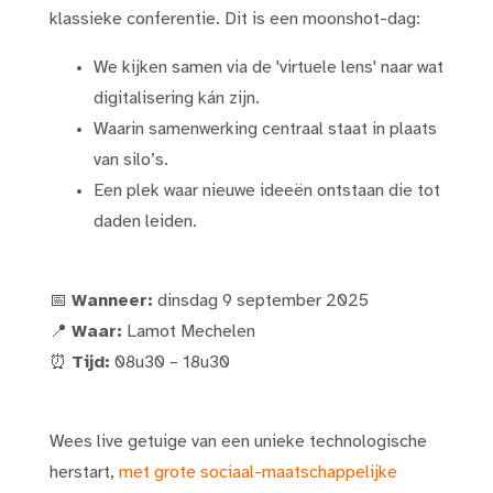
klassieke conferentie. Dit is een moonshot-dag:
We kijken samen via de 'virtuele lens' naar wat
digitalisering kán zijn.
Waarin samenwerking centraal staat in plaats
van silo’s.
Een plek waar nieuwe ideeën ontstaan die tot
daden leiden.
📅
Wanneer:
dinsdag 9 september 2025
📍
Waar:
Lamot Mechelen
⏰
Tijd:
08u30 – 18u30
Wees live getuige van een unieke technologische
herstart,
met grote sociaal-maatschappelijke