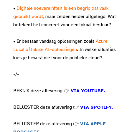
•
Digitale soevereiniteit is een begrip dat vaak
gebruikt wordt,
maar zelden helder uitgelegd. Wat
betekent het concreet voor een lokaal bestuur?
• Er bestaan vandaag oplossingen zoals
Azure
Local of lokale AI-oplossingen
. In welke situaties
kies je bewust níet voor de publieke cloud?
-/-
BEKIJK deze aflevering
👉
VIA YOUTUBE.
BELUISTER deze aflevering
👉
VIA SPOTIFY.
BELUISTER deze aflevering
👉
VIA APPLE