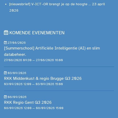
[nieuwsbrief] V-ICT-OR brengt je op de hoogte ... 23 april
2026
KOMENDE EVENEMENTEN
27/08/2026
[Summerschool] Artificiële Intelligentie (AI) en slim
databeheer.
27/08/2026 09:30 — 27/08/2026 16:00
03/09/2026
RKK Middenkust & regio Brugge Q3 2026
03/09/2026 12:00 — 03/09/2026 15:00
08/09/2026
RKK Regio Gent Q3 2026
08/09/2026 12:00 — 08/09/2026 15:00