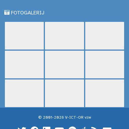
FOTOGALERIJ
© 2001-2026 V-ICT-OR vzw