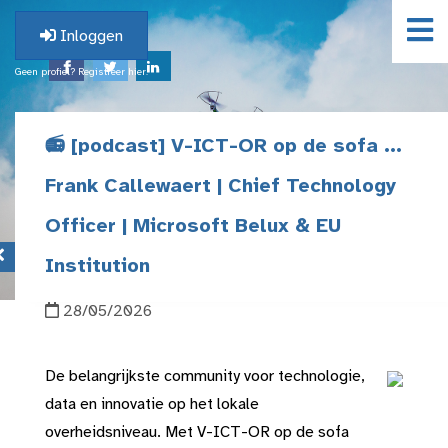
Inloggen
Geen profiel? Registreer hier.
📻 [podcast] V-ICT-OR op de sofa ...
Frank Callewaert | Chief Technology
Officer | Microsoft Belux & EU
Institution
28/05/2026
De belangrijkste community voor technologie,
data en innovatie op het lokale
overheidsniveau. Met V-ICT-OR op de sofa