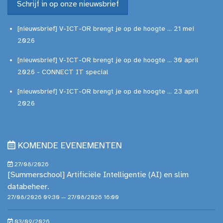
Schrijf in op onze nieuwsbrief
[nieuwsbrief] V-ICT-OR brengt je op de hoogte ... 21 mei
2026
[nieuwsbrief] V-ICT-OR brengt je op de hoogte ... 30 april
2026 - CONNECT IT special
[nieuwsbrief] V-ICT-OR brengt je op de hoogte ... 23 april
2026
KOMENDE EVENEMENTEN
27/08/2026
[Summerschool] Artificiële Intelligentie (AI) en slim
databeheer.
27/08/2026 09:30 — 27/08/2026 16:00
03/09/2026