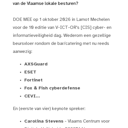
van de Vlaamse lokale besturen?
DOE MEE op 1 oktober 2026 in Lamot Mechelen
voor de 10 editie van V-ICT-OR's [CIS] cyber- en
informatieveiligheid dag. Wederom een
gezellige
beursvloer rondom de bar/catering met nu reeds
aanwezig:
AXSGuard
ESET
Fortinet
Fox & Fish cyberdefense
CEVI...
En (eerste van vier) keynote spreker:
Carolina Stevens
- Vlaams Centrum voor