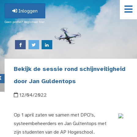
Inloggen
Geen profiel? Registreer hier.
Bekijk de sessie rond schijnveiligheid
door Jan Guldentops
12/04/2022
Op 1 april zaten we samen met DPO's,
systeembeheerders en Jan Gultentops met
zijn studenten van de AP Hogeschool.