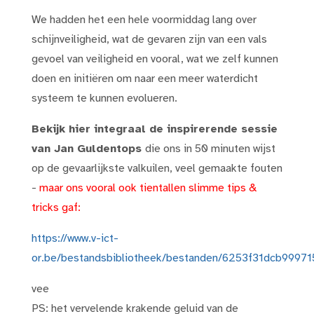
We hadden het een hele voormiddag lang over
schijnveiligheid, wat de gevaren zijn van een vals
gevoel van veiligheid en vooral, wat we zelf kunnen
doen en initiëren om naar een meer waterdicht
systeem te kunnen evolueren.
Bekijk hier integraal de inspirerende sessie
van Jan Guldentops
die ons in 50 minuten wijst
op de gevaarlijkste valkuilen, veel gemaakte fouten
-
maar ons vooral ook tientallen slimme tips &
tricks gaf:
https://www.v-ict-
or.be/bestandsbibliotheek/bestanden/6253f31dcb999
vee
PS: het vervelende krakende geluid van de