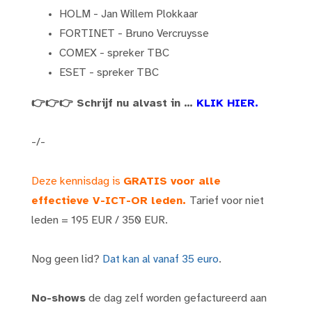
HOLM - Jan Willem Plokkaar
FORTINET - Bruno Vercruysse
COMEX - spreker TBC
ESET - spreker TBC
👉👉👉 Schrijf nu alvast in …
KLIK HIER.
-/-
Deze kennisdag is
GRATIS voor alle
effectieve V-ICT-OR leden.
Tarief voor niet
leden = 195 EUR / 350 EUR.
Nog geen lid?
Dat kan al vanaf 35 euro
.
No-shows
de dag zelf worden gefactureerd aan