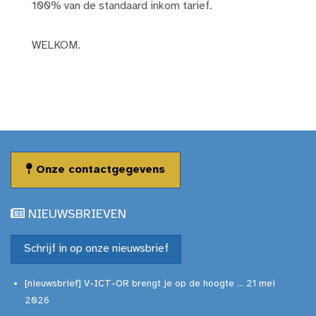
100% van de standaard inkom tarief.
WELKOM.
Onze contactgegevens
NIEUWSBRIEVEN
Schrijf in op onze nieuwsbrief
[nieuwsbrief] V-ICT-OR brengt je op de hoogte ... 21 mei
2026