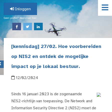
Inloggen
Geen profiel? Registreer hier.
[kennisdag] 27/02. Hoe voorbereiden
op NIS2 en ontdek de mogelijke
impact op je lokaal bestuur.
12/02/2024
Sinds 16 januari 2023 is de zogenaamde
NIS2-richtlijn van toepassing. De Network and
Information Security Directive 2 (NIS2) moet de