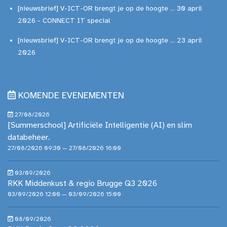
[nieuwsbrief] V-ICT-OR brengt je op de hoogte ... 30 april
2026 - CONNECT IT special
[nieuwsbrief] V-ICT-OR brengt je op de hoogte ... 23 april
2026
KOMENDE EVENEMENTEN
27/08/2026
[Summerschool] Artificiële Intelligentie (AI) en slim
databeheer.
27/08/2026 09:30 — 27/08/2026 16:00
03/09/2026
RKK Middenkust & regio Brugge Q3 2026
03/09/2026 12:00 — 03/09/2026 15:00
08/09/2026