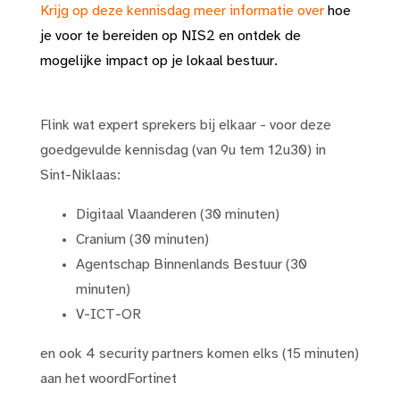
Krijg op deze kennisdag meer informatie over
hoe
je voor te bereiden op NIS2 en ontdek de
mogelijke impact op je lokaal bestuur.
Flink wat expert sprekers bij elkaar - voor deze
goedgevulde kennisdag (van 9u tem 12u30) in
Sint-Niklaas:
Digitaal Vlaanderen (30 minuten)
Cranium (30 minuten)
Agentschap Binnenlands Bestuur (30
minuten)
V-ICT-OR
en ook 4 security partners komen elks (15 minuten)
aan het woordFortinet