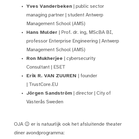
Yves Vanderbeken
| public sector
managing partner | student Antwerp
Management School (AMS)
Hans Mulder
| Prof. dr. ing, MScBA BI,
professor Enterprise Engineering | Antwerp
Management School (AMS)
Ron Mukherjee
| cybersecurity
Consultant | ESET
Erik R. VAN ZUUREN
| founder
| TrustCore.EU
Jörgen Sandström
| director | City of
Västerås Sweden
OJA 😉 er is natuurlijk ook het afsluitende theater
diner avondprogramma: