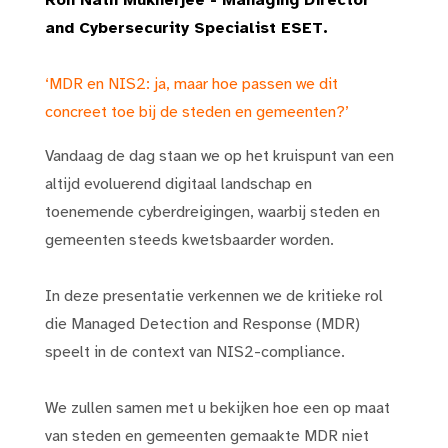
Ron Nath Mukherjee - Managing Director
and Cybersecurity Specialist ESET.
‘MDR en NIS2: ja, maar hoe passen we dit
concreet toe bij de steden en gemeenten?’
Vandaag de dag staan we op het kruispunt van een
altijd evoluerend digitaal landschap en
toenemende cyberdreigingen, waarbij steden en
gemeenten steeds kwetsbaarder worden.
In deze presentatie verkennen we de kritieke rol
die Managed Detection and Response (MDR)
speelt in de context van NIS2-compliance.
We zullen samen met u bekijken hoe een op maat
van steden en gemeenten gemaakte MDR niet