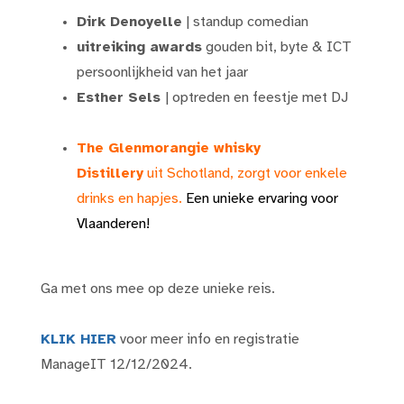
Dirk Denoyelle
| standup comedian
uitreiking awards
gouden bit, byte & ICT
persoonlijkheid van het jaar
Esther Sels
| optreden en feestje met DJ
The Glenmorangie whisky
Distillery
uit Schotland, zorgt voor enkele
drinks en hapjes.
Een unieke ervaring voor
Vla
anderen!
Ga met ons mee op deze unieke reis.
KLIK HIER
voor meer info en registratie
ManageIT 12/12/2024.