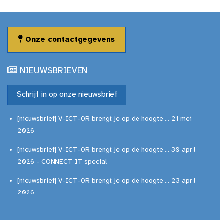
Onze contactgegevens
NIEUWSBRIEVEN
Schrijf in op onze nieuwsbrief
[nieuwsbrief] V-ICT-OR brengt je op de hoogte ... 21 mei
2026
[nieuwsbrief] V-ICT-OR brengt je op de hoogte ... 30 april
2026 - CONNECT IT special
[nieuwsbrief] V-ICT-OR brengt je op de hoogte ... 23 april
2026