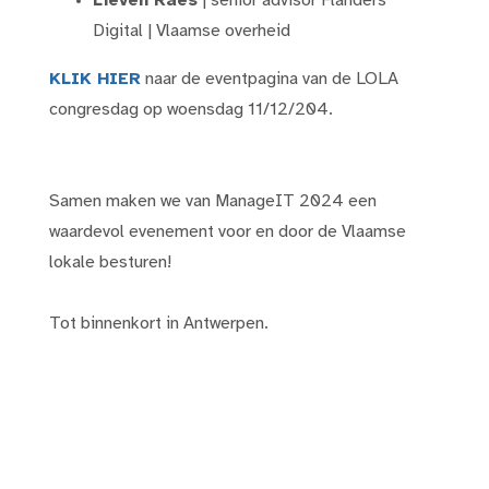
Lieven Raes
| senior advisor Flanders
Digital | Vlaamse overheid
KLIK HIER
naar de eventpagina van de LOLA
congresdag op woensdag 11/12/204.
Samen maken we van ManageIT 2024 een
waardevol evenement voor en door de Vlaamse
lokale besturen!
Tot binnenkort in Antwerpen.