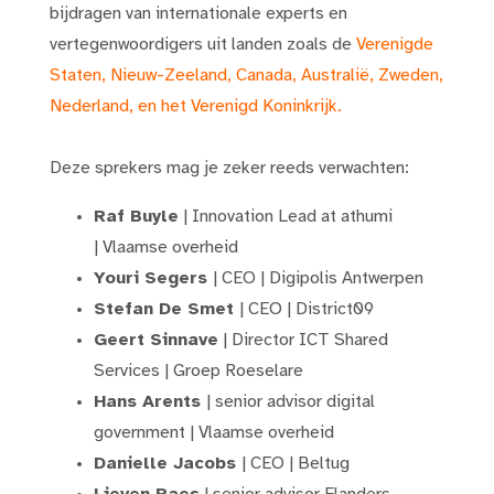
bijdragen van internationale experts en
vertegenwoordigers uit landen zoals de
Verenigde
Staten, Nieuw-Zeeland, Canada, Australië, Zweden,
Nederland, en het Verenigd Koninkrijk.
Deze sprekers mag je zeker reeds verwachten:
Raf Buyle
| Innovation Lead at athumi
| Vlaamse overheid
Youri Segers
| CEO | Digipolis Antwerpen
Stefan De Smet
| CEO | District09
Geert Sinnave
| Director ICT Shared
Services | Groep Roeselare
Hans Arents
| senior advisor digital
government | Vlaamse overheid
Danielle Jacobs
| CEO | Beltug