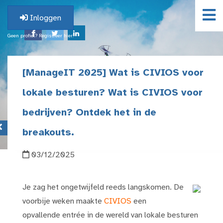
Inloggen
Geen profiel? Registreer hier.
[ManageIT 2025] Wat is CIVIOS voor
lokale besturen? Wat is CIVIOS voor
bedrijven? Ontdek het in de
breakouts.
03/12/2025
Je zag het ongetwijfeld reeds langskomen. De
voorbije weken maakte
CIVIOS
een
opvallende entrée in de wereld van lokale besturen