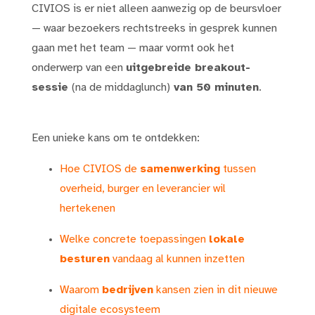
CIVIOS is er niet alleen aanwezig op de beursvloer
— waar bezoekers rechtstreeks in gesprek kunnen
gaan met het team — maar vormt ook het
onderwerp van een
uitgebreide breakout-
sessie
(na de middaglunch)
van 50 minuten
.
Een unieke kans om te ontdekken:
Hoe CIVIOS de
samenwerking
tussen
overheid, burger en leverancier wil
hertekenen
Welke concrete toepassingen
lokale
besturen
vandaag al kunnen inzetten
Waarom
bedrijven
kansen zien in dit nieuwe
digitale ecosysteem