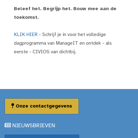
Beleef het. Begrijp het. Bouw mee aan de
toekomst.
KLIK HIER
- Schrijf je in voor het volledige
dagprogramma van ManageIT en ontdek - als
eerste - CIVIOS van dichtbij.
Onze contactgegevens
NIEUWSBRIEVEN