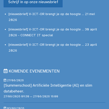
Schrijf in op onze nieuwsbrief
[nieuwsbrief] V-ICT-OR brengt je op de hoogte ... 21 mei
2026
[nieuwsbrief] V-ICT-OR brengt je op de hoogte ... 30 april
2026 - CONNECT IT special
[nieuwsbrief] V-ICT-OR brengt je op de hoogte ... 23 april
2026
KOMENDE EVENEMENTEN
27/08/2026
[Summerschool] Artificiële Intelligentie (AI) en slim
databeheer.
27/08/2026 09:30 — 27/08/2026 16:00
03/09/2026