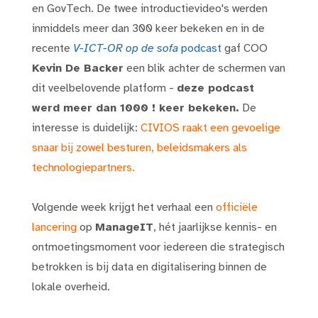
en GovTech. De twee introductievideo's werden
inmiddels meer dan 300 keer bekeken en in de
recente
V-ICT-OR op de sofa
podcast
gaf COO
Kevin De Backer
een blik achter de schermen van
dit veelbelovende platform -
deze podcast
werd meer dan 1000 ! keer bekeken.
De
interesse is duidelijk:
CIVIOS raakt een gevoelige
snaar bij zowel besturen, beleidsmakers als
technologiepartners.
Volgende week krijgt het verhaal een
officiële
lancering
op
ManageIT
, hét jaarlijkse kennis- en
ontmoetingsmoment voor iedereen die strategisch
betrokken is bij data en digitalisering binnen de
lokale overheid.