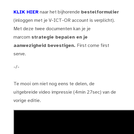
KLIK HIER
naar het bijhorende
bestelformulier
(inloggen met je V-ICT-OR account is verplicht).
Met deze twee documenten kan je je
marcom
strategie bepalen en je
aanwezigheid bevestigen.
First come first
serve.
-/-
Te mooi om niet nog eens te delen, de
uitgebreide video impressie (4min 27sec) van de
vorige editie.