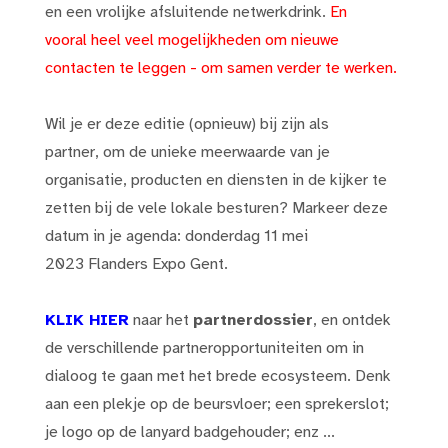
en een vrolijke afsluitende netwerkdrink.
En
vooral heel veel mogelijkheden om nieuwe
contacten te leggen - om samen verder te werken.
Wil je er deze editie (opnieuw) bij zijn als
partner, om de unieke meerwaarde van je
organisatie, producten en diensten in de kijker te
zetten bij de vele lokale besturen? Markeer deze
datum in je agenda: donderdag 11 mei
2023 Flanders Expo Gent.
KLIK HIER
naar het
partnerdossier
, en ontdek
de verschillende partneropportuniteiten om in
dialoog te gaan met het brede ecosysteem. Denk
aan een plekje op de beursvloer; een sprekerslot;
je logo op de lanyard badgehouder; enz ...