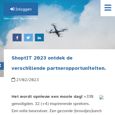
Inloggen
Geen profiel? Registreer hier.
ShoptIT 2023 ontdek de
verschillende partneropportuniteiten.
21/02/2023
Het wordt opnieuw een mooie dag!
+330
genodigden. 32 (+4) inspirerende sprekers.
Een volle beursvloer. Een gezonde (broodjes)lunch