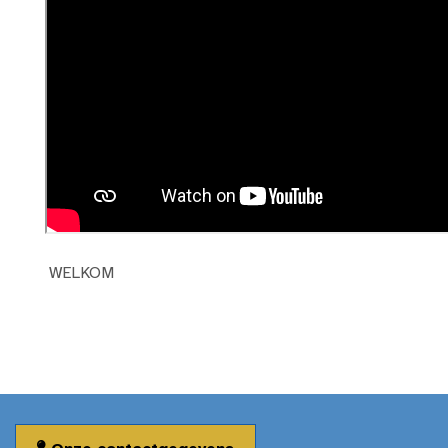
WELKOM