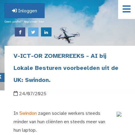
Inloggen
Geen profiel? Registreer hier.
V-ICT-OR ZOMERREEKS - AI bij
Lokale Besturen voorbeelden uit de
UK: Swindon.
24/07/2025
In
Swindon
zagen sociale werkers steeds
minder van hun cliënten en steeds meer van
hun laptop.