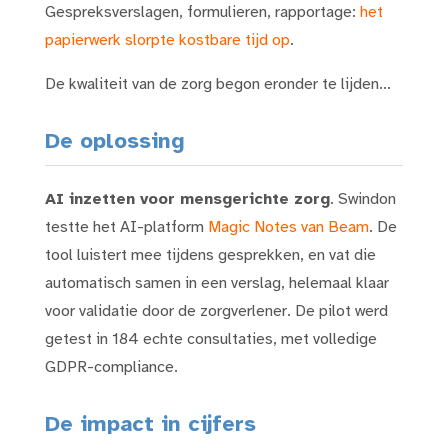
Gespreksverslagen, formulieren, rapportage:
het
papierwerk slorpte kostbare tijd op
.
De kwaliteit van de zorg begon eronder te lijden...
De oplossing
AI inzetten voor mensgerichte zorg
. Swindon
testte het AI-platform
Magic Notes van Beam
. De
tool luistert mee tijdens gesprekken, en vat die
automatisch samen in een verslag, helemaal klaar
voor validatie door de zorgverlener. De pilot werd
getest in 184 echte consultaties, met volledige
GDPR-compliance.
De impact in cijfers