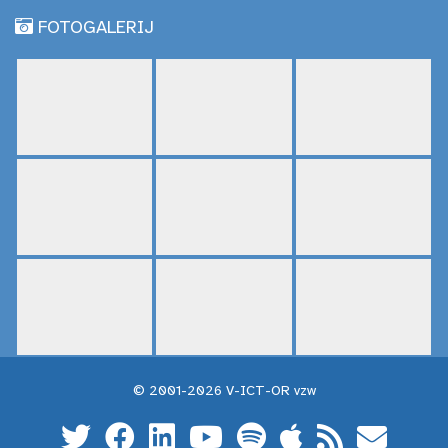
FOTOGALERIJ
© 2001-2026 V-ICT-OR vzw