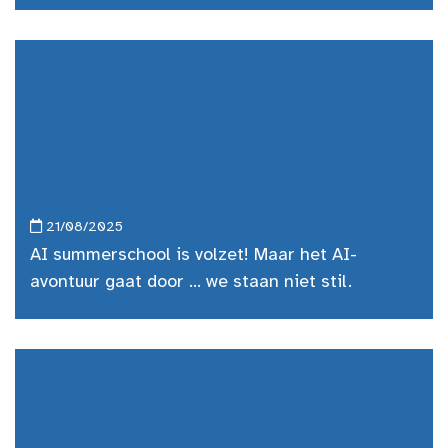
21/08/2025
AI summerschool is volzet! Maar het AI-
avontuur gaat door … we staan niet stil.