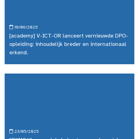
18/06/2025
[academy] V-ICT-OR lanceert vernieuwde DPO-
opleiding: inhoudelijk breder en internationaal
erkend.
23/05/2025