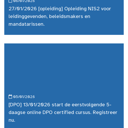
06/01/2026
27/01/2026 [opleiding] Opleiding NIS2 voor
leidinggevenden, beleidsmakers en
mandatarissen.
05/01/2026
[DPO] 13/01/2026 start de eerstvolgende 5-
daagse online DPO certified cursus. Registreer
nu.