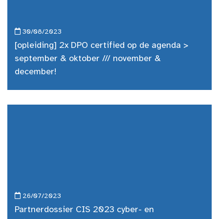
30/08/2023
[opleiding] 2x DPO certified op de agenda >
september & oktober /// november &
december!
26/07/2023
Partnerdossier CIS 2023 cyber- en