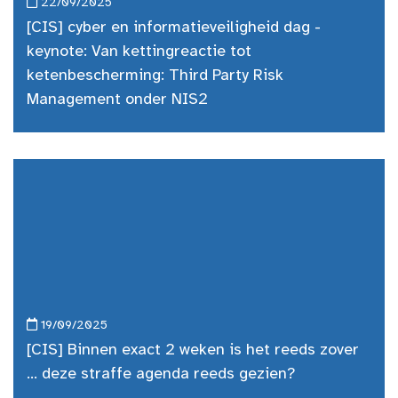
22/09/2025
[CIS] cyber en informatieveiligheid dag -
keynote: Van kettingreactie tot
ketenbescherming: Third Party Risk
Management onder NIS2
19/09/2025
[CIS] Binnen exact 2 weken is het reeds zover
... deze straffe agenda reeds gezien?