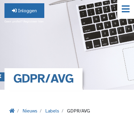
Inloggen
Geen profiel? Registreer hier.
GDPR/AVG
Nieuws
Labels
GDPR/AVG