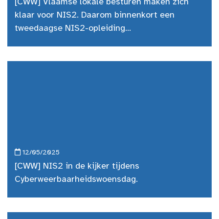
[CWW] Vlaamse lokale besturen maken zich
klaar voor NIS2. Daarom binnenkort een
tweedaagse NIS2-opleiding...
12/05/2025
[CWW] NIS2 in de kijker tijdens
Cyberweerbaarheidswoensdag.