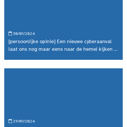
30/01/2024
[persoonlijke opinie] Een nieuwe cyberaanval
laat ons nog maar eens naar de hemel kijken …
29/01/2024