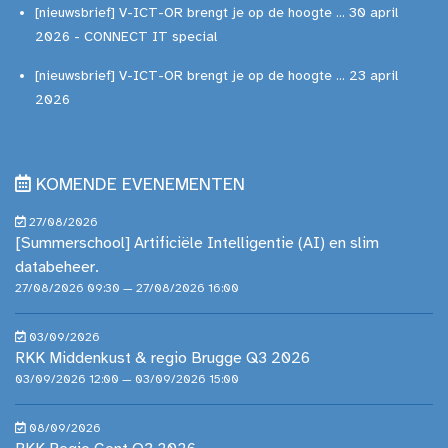
[nieuwsbrief] V-ICT-OR brengt je op de hoogte ... 30 april
2026 - CONNECT IT special
[nieuwsbrief] V-ICT-OR brengt je op de hoogte ... 23 april
2026
KOMENDE EVENEMENTEN
27/08/2026
[Summerschool] Artificiële Intelligentie (AI) en slim
databeheer.
27/08/2026 09:30 — 27/08/2026 16:00
03/09/2026
RKK Middenkust & regio Brugge Q3 2026
03/09/2026 12:00 — 03/09/2026 15:00
08/09/2026